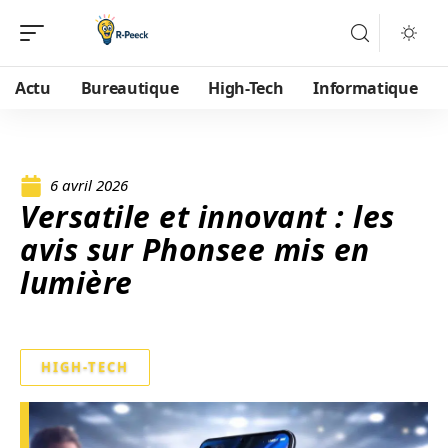
Actu
Bureautique
High-Tech
Informatique
6 avril 2026
Versatile et innovant : les
avis sur Phonsee mis en
lumière
HIGH-TECH