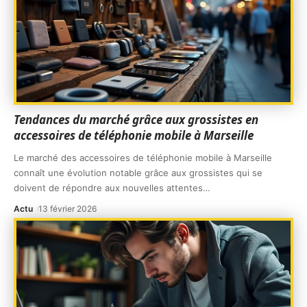
Tendances du marché grâce aux grossistes en
accessoires de téléphonie mobile à Marseille
Le marché des accessoires de téléphonie mobile à Marseille
connaît une évolution notable grâce aux grossistes qui se
doivent de répondre aux nouvelles attentes
…
Actu
13 février 2026