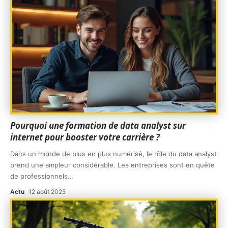
Pourquoi une formation de data analyst sur
internet pour booster votre carrière ?
Dans un monde de plus en plus numérisé, le rôle du data analyst
prend une ampleur considérable. Les entreprises sont en quête
de professionnels
…
Actu
12 août 2025