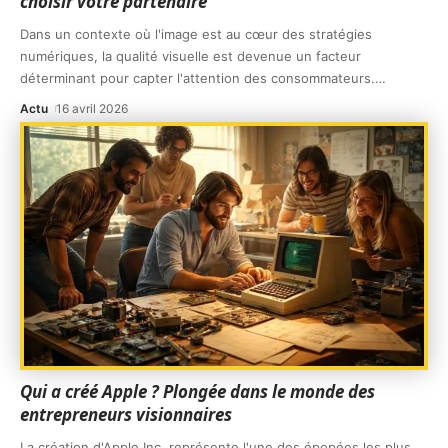
choisir votre partenaire
Dans un contexte où l'image est au cœur des stratégies
numériques, la qualité visuelle est devenue un facteur
déterminant pour capter l'attention des consommateurs.
…
Actu
16 avril 2026
Qui a créé Apple ? Plongée dans le monde des
entrepreneurs visionnaires
La création d'Apple Inc. représente l'une des épopées les plus