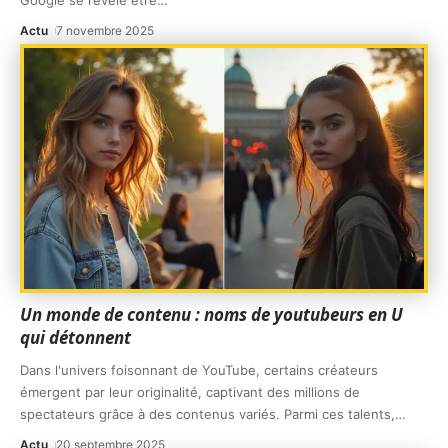
Google se révèle être
…
Actu
7 novembre 2025
Un monde de contenu : noms de youtubeurs en U
qui détonnent
Dans l'univers foisonnant de YouTube, certains créateurs
émergent par leur originalité, captivant des millions de
spectateurs grâce à des contenus variés. Parmi ces talents,
…
Actu
20 septembre 2025