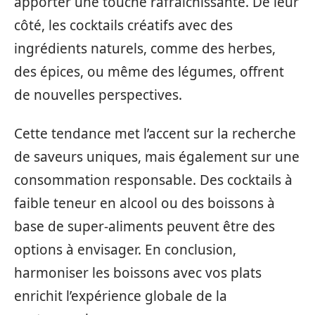
apporter une touche rafraîchissante. De leur
côté, les cocktails créatifs avec des
ingrédients naturels, comme des herbes,
des épices, ou même des légumes, offrent
de nouvelles perspectives.
Cette tendance met l’accent sur la recherche
de saveurs uniques, mais également sur une
consommation responsable. Des cocktails à
faible teneur en alcool ou des boissons à
base de super-aliments peuvent être des
options à envisager. En conclusion,
harmoniser les boissons avec vos plats
enrichit l’expérience globale de la