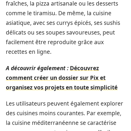
fraîches, la pizza artisanale ou les desserts
comme le tiramisu. De même, la cuisine
asiatique, avec ses currys épicés, ses sushis
délicats ou ses soupes savoureuses, peut
facilement être reproduite grâce aux
recettes en ligne.
A découvrir également :
Découvrez
comment créer un dossier sur Pix et
organisez vos projets en toute simplicité
Les utilisateurs peuvent également explorer
des cuisines moins courantes. Par exemple,
la cuisine méditerranéenne se caractérise