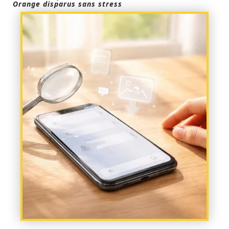
Orange disparus sans stress