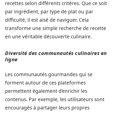
recettes selon différents critères. Que ce soit
par ingrédient, par type de plat ou par
difficulté, il est aisé de naviguer. Cela
transforme une simple recherche de recette
en une véritable découverte culinaire.
Diversité des communautés culinaires en
ligne
Les communautés gourmandes qui se
forment autour de ces plateformes
permettent également d’enrichir les
contenus. Par exemple, les utilisateurs sont
encouragés à partager leurs propres