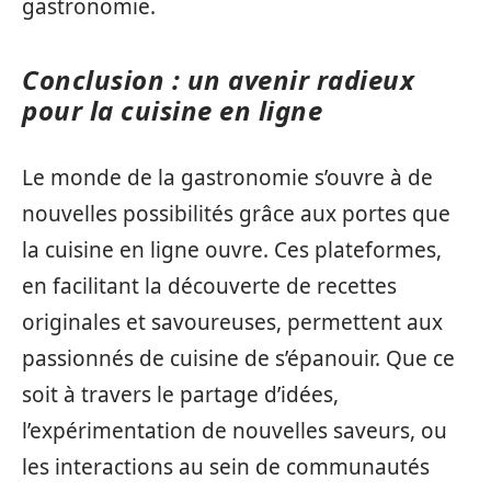
gastronomie.
Conclusion : un avenir radieux
pour la cuisine en ligne
Le monde de la gastronomie s’ouvre à de
nouvelles possibilités grâce aux portes que
la cuisine en ligne ouvre. Ces plateformes,
en facilitant la découverte de recettes
originales et savoureuses, permettent aux
passionnés de cuisine de s’épanouir. Que ce
soit à travers le partage d’idées,
l’expérimentation de nouvelles saveurs, ou
les interactions au sein de communautés