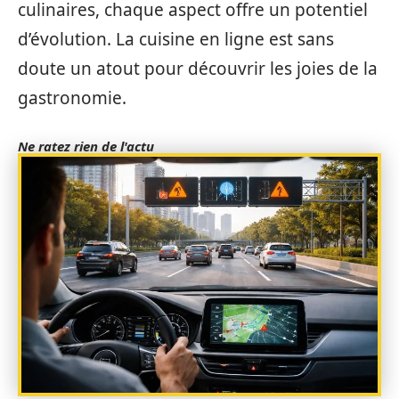
culinaires, chaque aspect offre un potentiel
d’évolution. La cuisine en ligne est sans
doute un atout pour découvrir les joies de la
gastronomie.
Ne ratez rien de l'actu