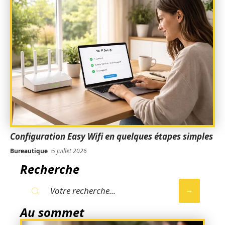
Configuration Easy Wifi en quelques étapes simples
Bureautique
5 juillet 2026
Recherche
Au sommet