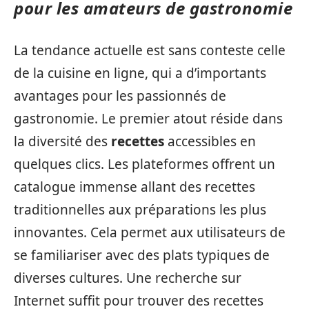
pour les amateurs de gastronomie
La tendance actuelle est sans conteste celle
de la cuisine en ligne, qui a d’importants
avantages pour les passionnés de
gastronomie. Le premier atout réside dans
la diversité des
recettes
accessibles en
quelques clics. Les plateformes offrent un
catalogue immense allant des recettes
traditionnelles aux préparations les plus
innovantes. Cela permet aux utilisateurs de
se familiariser avec des plats typiques de
diverses cultures. Une recherche sur
Internet suffit pour trouver des recettes