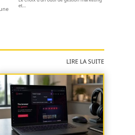
et
…
 une
LIRE LA SUITE