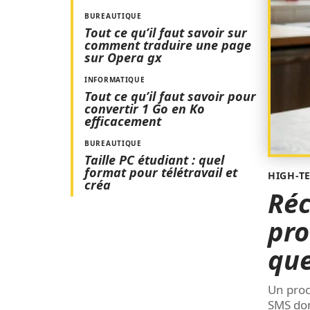
BUREAUTIQUE
Tout ce qu’il faut savoir sur
comment traduire une page
sur Opera gx
INFORMATIQUE
Tout ce qu’il faut savoir pour
convertir 1 Go en Ko
efficacement
BUREAUTIQUE
Taille PC étudiant : quel
format pour télétravail et
HIGH-T
créa
Réc
pro
que
Un proc
SMS don