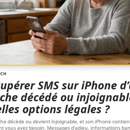
ECH
upérer SMS sur iPhone d
che décédé ou injoignabl
lles options légales ?
he décède ou devient injoignable, et son iPhone contien
t vous avez besoin. Messages d'adieu, informations ban