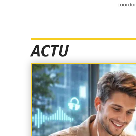
coordo
ACTU