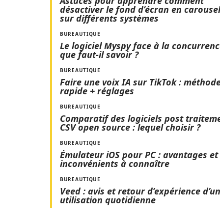
Astuces pour apprendre comment
désactiver le fond d’écran en carouse
sur différents systèmes
BUREAUTIQUE
Le logiciel Myspy face à la concurrenc
que faut-il savoir ?
BUREAUTIQUE
Faire une voix IA sur TikTok : méthod
rapide + réglages
BUREAUTIQUE
Comparatif des logiciels post traitem
CSV open source : lequel choisir ?
BUREAUTIQUE
Émulateur iOS pour PC : avantages et
inconvénients à connaître
BUREAUTIQUE
Veed : avis et retour d’expérience d’u
utilisation quotidienne