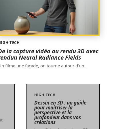
HIGH-TECH
De la capture vidéo au rendu 3D avec
renduu Neural Radiance Fields
n filme une façade, on tourne autour d'un
…
HIGH-TECH
Dessin en 3D : un guide
pour maîtriser la
perspective et la
profondeur dans vos
st
créations