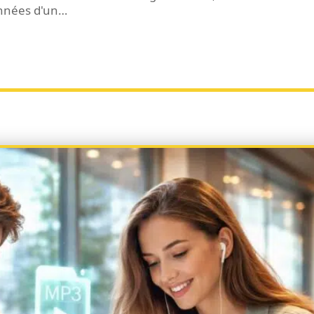
nnées d'un
…