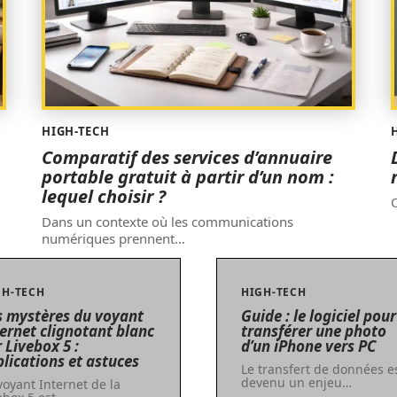
HIGH-TECH
Comparatif des services d’annuaire
portable gratuit à partir d’un nom :
lequel choisir ?
O
Dans un contexte où les communications
numériques prennent
…
GH-TECH
HIGH-TECH
s mystères du voyant
Guide : le logiciel pour
ternet clignotant blanc
transférer une photo
 Livebox 5 :
d’un iPhone vers PC
plications et astuces
Le transfert de données e
devenu un enjeu
…
voyant Internet de la