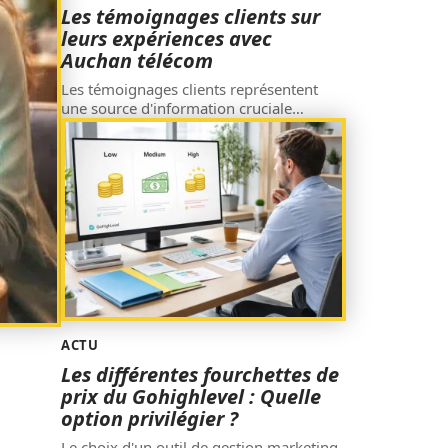
Les témoignages clients sur
leurs expériences avec
Auchan télécom
Les témoignages clients représentent
une source d'information cruciale
…
ACTU
Les différentes fourchettes de
prix du Gohighlevel : Quelle
option privilégier ?
Le choix d'un outil de gestion marketing