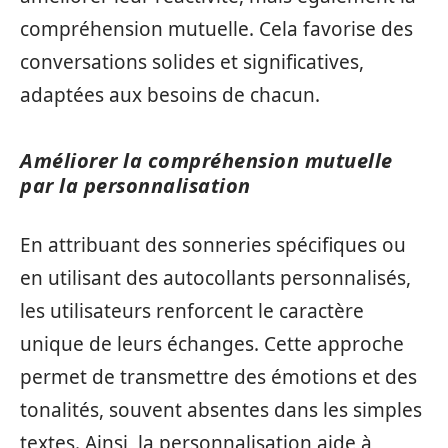
compréhension mutuelle. Cela favorise des
conversations solides et significatives,
adaptées aux besoins de chacun.
Améliorer la compréhension mutuelle
par la personnalisation
En attribuant des sonneries spécifiques ou
en utilisant des autocollants personnalisés,
les utilisateurs renforcent le caractère
unique de leurs échanges. Cette approche
permet de transmettre des émotions et des
tonalités, souvent absentes dans les simples
textes. Ainsi, la personnalisation aide à