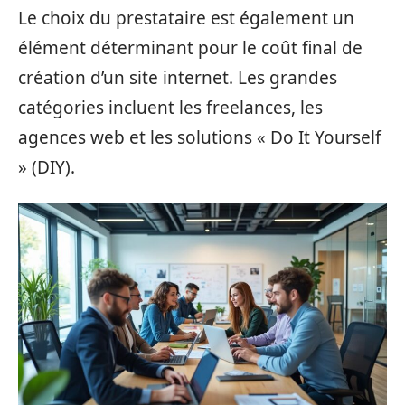
Le choix du prestataire est également un
élément déterminant pour le coût final de
création d’un site internet. Les grandes
catégories incluent les freelances, les
agences web et les solutions « Do It Yourself
» (DIY).