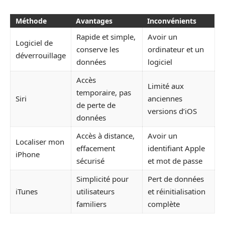
Méthode
Avantages
Inconvénients
Rapide et simple,
Avoir un
Logiciel de
conserve les
ordinateur et un
déverrouillage
données
logiciel
Accès
Limité aux
temporaire, pas
Siri
anciennes
de perte de
versions d’iOS
données
Accès à distance,
Avoir un
Localiser mon
effacement
identifiant Apple
iPhone
sécurisé
et mot de passe
Simplicité pour
Pert de données
iTunes
utilisateurs
et réinitialisation
familiers
complète