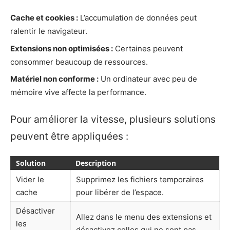
Cache et cookies :
L’accumulation de données peut
ralentir le navigateur.
Extensions non optimisées :
Certaines peuvent
consommer beaucoup de ressources.
Matériel non conforme :
Un ordinateur avec peu de
mémoire vive affecte la performance.
Pour améliorer la vitesse, plusieurs solutions
peuvent être appliquées :
Solution
Description
Vider le
Supprimez les fichiers temporaires
cache
pour libérer de l’espace.
Désactiver
Allez dans le menu des extensions et
les
désactivez celles qui ne sont pas