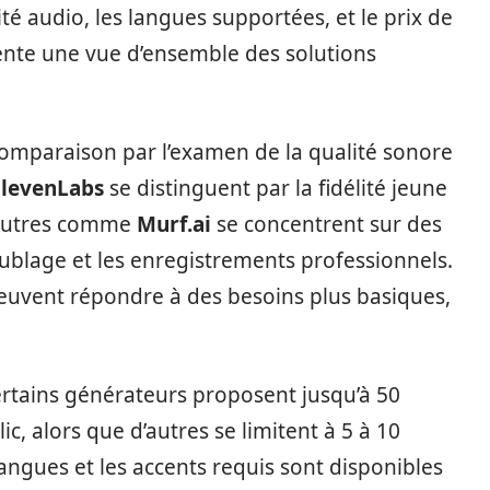
lité audio, les langues supportées, et le prix de
sente une vue d’ensemble des solutions
 comparaison par l’examen de la qualité sonore
ElevenLabs
se distinguent par la fidélité jeune
d’autres comme
Murf.ai
se concentrent sur des
ublage et les enregistrements professionnels.
 peuvent répondre à des besoins plus basiques,
ertains générateurs proposent jusqu’à 50
ic, alors que d’autres se limitent à 5 à 10
s langues et les accents requis sont disponibles