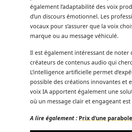
également l’adaptabilité des voix produ
d’un discours émotionnel. Les professi
vocaux pour s’assurer que la voix cho
marque ou au message véhiculé.
Il est également intéressant de noter q
créateurs de contenus audio qui cherc
L’intelligence artificielle permet d’ex
possible des créations innovantes et 
voix IA apportent également une solut
où un message clair et engageant est 
A lire également :
Prix d’une parabo