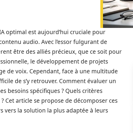
A optimal est aujourd’hui cruciale pour
ontenu audio. Avec l’essor fulgurant de
avèrent être des alliés précieux, que ce soit pour
fessionnelle, le développement de projets
ge de voix. Cependant, face à une multitude
ifficile de s’y retrouver. Comment évaluer un
es besoins spécifiques ? Quels critères
x ? Cet article se propose de décomposer ces
rs vers la solution la plus adaptée à leurs