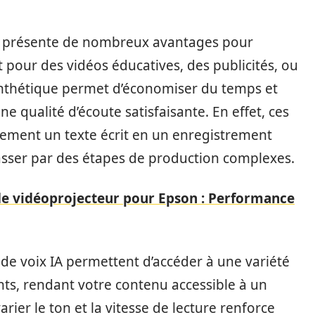
 IA présente de nombreux avantages pour
t pour des vidéos éducatives, des publicités, ou
synthétique permet d’économiser du temps et
e qualité d’écoute satisfaisante. En effet, ces
lement un texte écrit en un enregistrement
 passer par des étapes de production complexes.
e vidéoprojecteur pour Epson : Performance
de voix IA permettent d’accéder à une variété
ts, rendant votre contenu accessible à un
arier le ton et la vitesse de lecture renforce