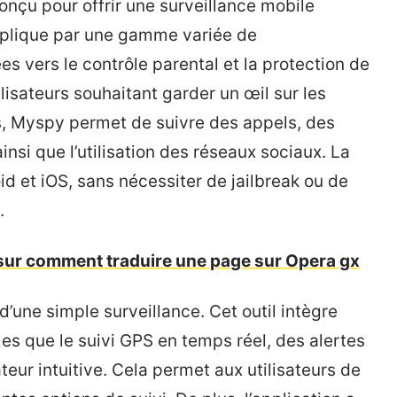
onçu pour offrir une surveillance mobile
explique par une gamme variée de
es vers le contrôle parental et la protection de
ilisateurs souhaitant garder un œil sur les
s, Myspy permet de suivre des appels, des
insi que l’utilisation des réseaux sociaux. La
id et iOS, sans nécessiter de jailbreak ou de
.
r sur comment traduire une page sur Opera gx
une simple surveillance. Cet outil intègre
es que le suivi GPS en temps réel, des alertes
ateur intuitive. Cela permet aux utilisateurs de