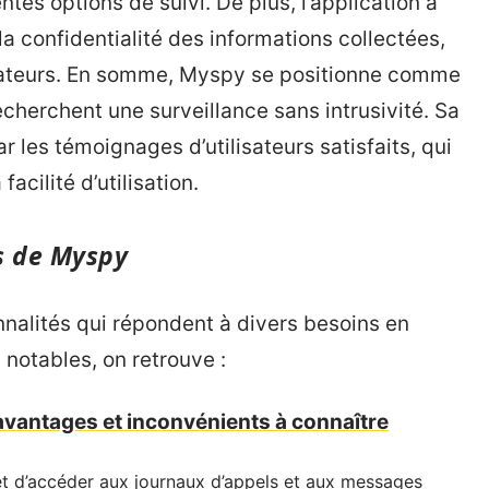
ntes options de suivi. De plus, l’application a
 la confidentialité des informations collectées,
lisateurs. En somme, Myspy se positionne comme
cherchent une surveillance sans intrusivité. Sa
 les témoignages d’utilisateurs satisfaits, qui
acilité d’utilisation.
és de Myspy
nalités qui répondent à divers besoins en
 notables, on retrouve :
avantages et inconvénients à connaître
 d’accéder aux journaux d’appels et aux messages