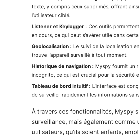
texte, y compris ceux supprimés, offrant ains
l’utilisateur ciblé.
Listener et Keylogger :
Ces outils permettent 
en cours, ce qui peut s’avérer utile dans certa
Geolocalisation :
Le suivi de la localisation e
trouve l’appareil surveillé à tout moment.
Historique de navigation :
Myspy fournit un r
incognito, ce qui est crucial pour la sécurité e
Tableau de bord intuitif :
L’interface est conçu
de surveiller rapidement les informations sa
À travers ces fonctionnalités, Myspy 
surveillance, mais également comme u
utilisateurs, qu’ils soient enfants, emp