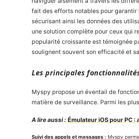
naviguer aisément à travers les différe
fait des efforts notables pour garantir
sécurisant ainsi les données des uti
une solution complète pour ceux qui re
popularité croissante est témoignée par
soulignent souvent son efficacité et sa f
Les principales fonctionnalit
Myspy propose un éventail de fonction
matière de surveillance. Parmi les plus
A lire aussi :
Émulateur iOS pour PC : 
Suivi des appels et messages :
Myspy permet