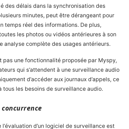
alé des délais dans la synchronisation des
plusieurs minutes, peut être dérangeant pour
n temps réel des informations. De plus,
 toutes les photos ou vidéos antérieures à son
elle analyse complète des usages antérieurs.
st pas une fonctionnalité proposée par Myspy,
sateurs qui s’attendent à une surveillance audio
niquement d’accéder aux journaux d’appels, ce
à tous les besoins de surveillance audio.
a concurrence
l’évaluation d’un logiciel de surveillance est