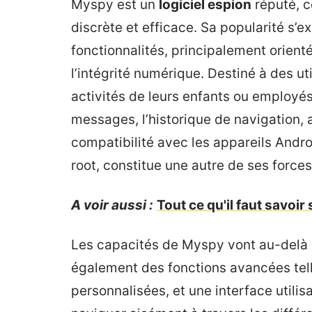
Myspy est un
logiciel espion
réputé, c
discrète et efficace. Sa popularité s’
fonctionnalités, principalement orienté
l’intégrité numérique. Destiné à des ut
activités de leurs enfants ou employé
messages, l’historique de navigation, a
compatibilité avec les appareils Andro
root, constitue une autre de ses forces
A voir aussi :
Tout ce qu'il faut savoi
Les capacités de Myspy vont au-delà d’
également des fonctions avancées tell
personnalisées, et une interface utilis