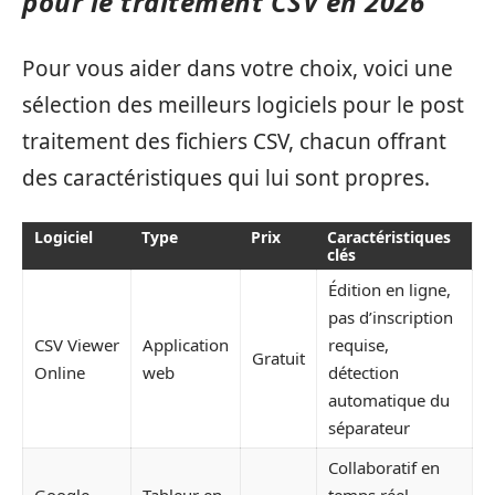
pour le traitement CSV en 2026
Pour vous aider dans votre choix, voici une
sélection des meilleurs logiciels pour le post
traitement des fichiers CSV, chacun offrant
des caractéristiques qui lui sont propres.
Logiciel
Type
Prix
Caractéristiques
clés
Édition en ligne,
pas d’inscription
CSV Viewer
Application
requise,
Gratuit
Online
web
détection
automatique du
séparateur
Collaboratif en
Google
Tableur en
temps réel,