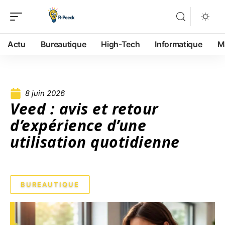
Actu
Bureautique
High-Tech
Informatique
M
8 juin 2026
Veed : avis et retour
d’expérience d’une
utilisation quotidienne
BUREAUTIQUE