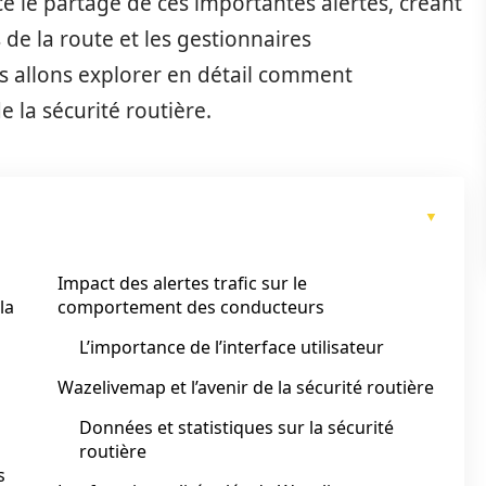
le partage de ces importantes alertes, créant
 de la route et les gestionnaires
ous allons explorer en détail comment
la sécurité routière.
Impact des alertes trafic sur le
la
comportement des conducteurs
L’importance de l’interface utilisateur
Wazelivemap et l’avenir de la sécurité routière
Données et statistiques sur la sécurité
routière
s