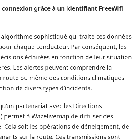
 connexion grâce à un identifiant FreeWifi
 algorithme sophistiqué qui traite ces données
 pour chaque conducteur. Par conséquent, les
cisions éclairées en fonction de leur situation
ères. Les alertes peuvent comprendre la
 la route ou même des conditions climatiques
ntion de divers types d’incidents.
qu’un partenariat avec les Directions
) permet à Wazelivemap de diffuser des
. Cela soit les opérations de déneigement, de
enants sur la route. Ces transmissions sont