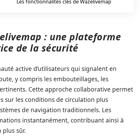
Les fonctionnalités clés de Wazelivemap
elivemap : une plateforme
ce de la sécurité
é active d’utilisateurs qui signalent en
oute, y compris les embouteillages, les
pertinents. Cette approche collaborative permet
s sur les conditions de circulation plus
stèmes de navigation traditionnels. Les
rmations instantanément, contribuant ainsi à
 plus sûr.