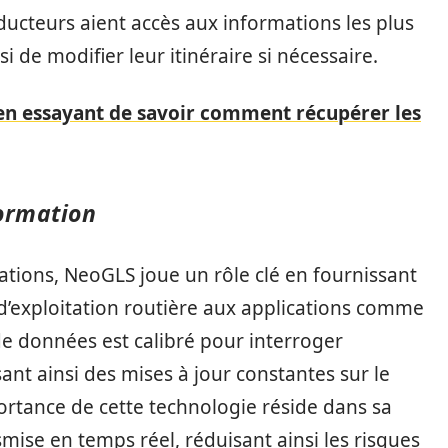
ducteurs aient accès aux informations les plus
i de modifier leur itinéraire si nécessaire.
 en essayant de savoir comment récupérer les
formation
ations, NeoGLS joue un rôle clé en fournissant
 d’exploitation routière aux applications comme
 données est calibré pour interroger
nt ainsi des mises à jour constantes sur le
portance de cette technologie réside dans sa
smise en temps réel, réduisant ainsi les risques