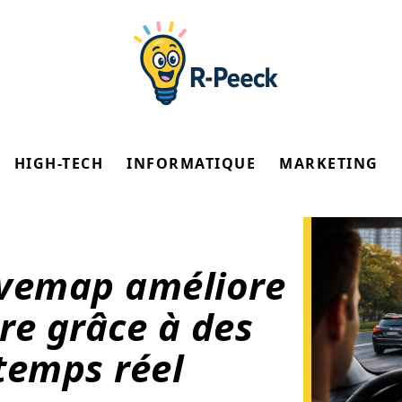
HIGH-TECH
INFORMATIQUE
MARKETING
vemap améliore
ère grâce à des
temps réel