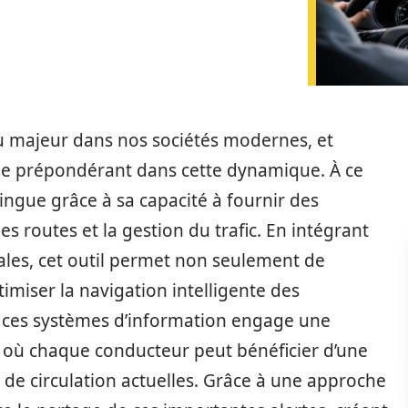
eu majeur dans nos sociétés modernes, et
ôle prépondérant dans cette dynamique. À ce
tingue grâce à sa capacité à fournir des
es routes et la gestion du trafic. En intégrant
iales, cet outil permet non seulement de
timiser la navigation intelligente des
 ces systèmes d’information engage une
e, où chaque conducteur peut bénéficier d’une
de circulation actuelles. Grâce à une approche