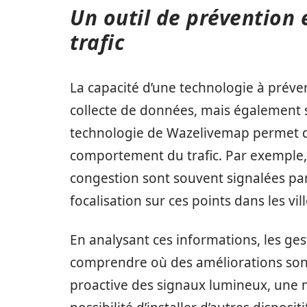
Un outil de prévention 
trafic
La capacité d’une technologie à préve
collecte de données, mais également su
technologie de Wazelivemap permet d’
comportement du trafic. Par exemple, 
congestion sont souvent signalées par 
focalisation sur ces points dans les vill
En analysant ces informations, les ge
comprendre où des améliorations sont
proactive des signaux lumineux, une max