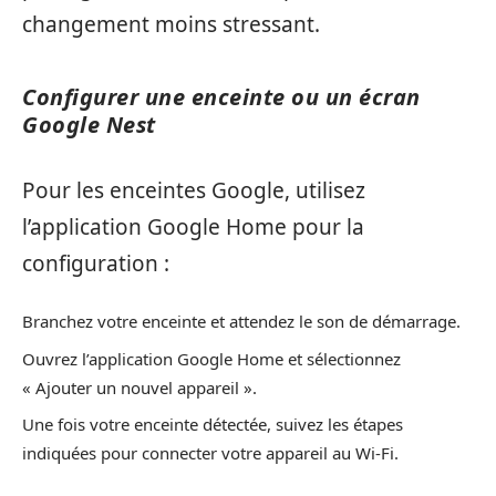
changement moins stressant.
Configurer une enceinte ou un écran
Google Nest
Pour les enceintes Google, utilisez
l’application Google Home pour la
configuration :
Branchez votre enceinte et attendez le son de démarrage.
Ouvrez l’application Google Home et sélectionnez
« Ajouter un nouvel appareil ».
Une fois votre enceinte détectée, suivez les étapes
indiquées pour connecter votre appareil au Wi-Fi.