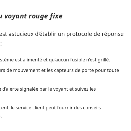
u voyant rouge fixe
 est astucieux d’établir un protocole de réponse
:
ystème est alimenté et qu’aucun fusible n’est grillé.
eurs de mouvement et les capteurs de porte pour toute
 d’alerte signalée par le voyant et suivez les
ent, le service client peut fournir des conseils
.