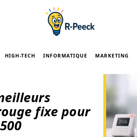
HIGH-TECH
INFORMATIQUE
MARKETING
eilleurs
rouge fixe pour
 500