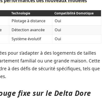
des performances des nouveaux modèles
Technologie
Compatibilité Domotique
Pilotage à distance
Oui
e
Détection avancée
Oui
Système évolutif
Oui
es pour s’adapter à des logements de tailles
artement familial ou une grande maison. Cette
e à des défis de sécurité spécifiques, tels que
es.
ouge fixe sur le Delta Dore