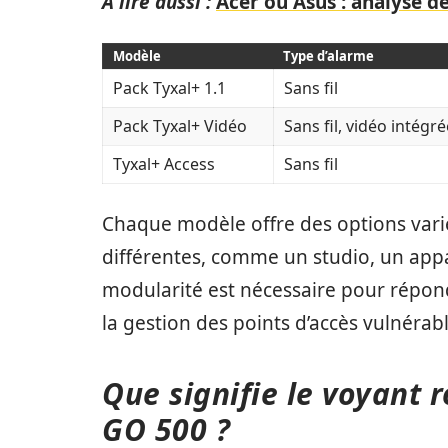
A lire aussi :
Acer ou Asus : analyse 
Modèle
Type d’alarme
Pack Tyxal+ 1.1
Sans fil
Pack Tyxal+ Vidéo
Sans fil, vidéo intégré
Tyxal+ Access
Sans fil
Chaque modèle offre des options varié
différentes, comme un studio, un app
modularité est nécessaire pour répondr
la gestion des points d’accès vulnérabl
Que signifie le voyant r
GO 500 ?