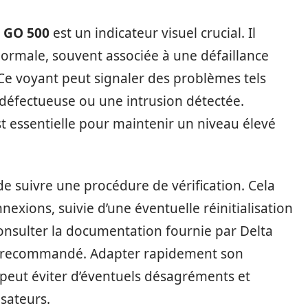
e GO 500
est un indicateur visuel crucial. Il
 anormale, souvent associée à une défaillance
 Ce voyant peut signaler des problèmes tels
 défectueuse ou une intrusion détectée.
est essentielle pour maintenir un niveau élevé
é de suivre une procédure de vérification. Cela
xions, suivie d’une éventuelle réinitialisation
consulter la documentation fournie par Delta
est recommandé. Adapter rapidement son
 peut éviter d’éventuels désagréments et
isateurs.