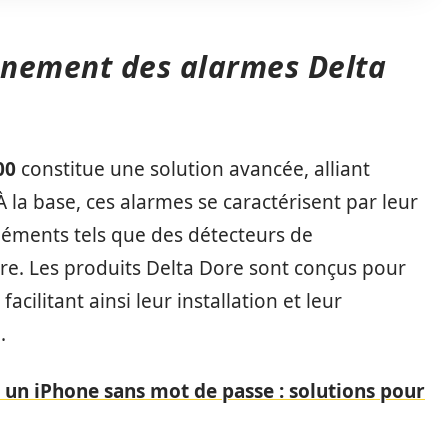
nnement des alarmes Delta
00
constitue une solution avancée, alliant
 À la base, ces alarmes se caractérisent par leur
éléments tels que des détecteurs de
e. Les produits Delta Dore sont conçus pour
cilitant ainsi leur installation et leur
.
 un iPhone sans mot de passe : solutions pour