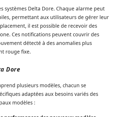
des systèmes Delta Dore. Chaque alarme peut
les, permettant aux utilisateurs de gérer leur
placement, il est possible de recevoir des
one. Ces notifications peuvent couvrir des
mouvement détecté à des anomalies plus
t rouge fixe.
ta Dore
mprend plusieurs modèles, chacun se
pécifiques adaptées aux besoins variés des
cipaux modèles :