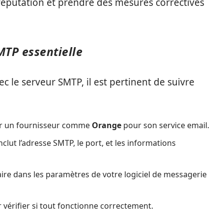
e réputation et prendre des mesures correctives
MTP essentielle
c le serveur SMTP, il est pertinent de suivre
sir un fournisseur comme
Orange
pour son service email.
inclut l’adresse SMTP, le port, et les informations
faire dans les paramètres de votre logiciel de messagerie
 vérifier si tout fonctionne correctement.