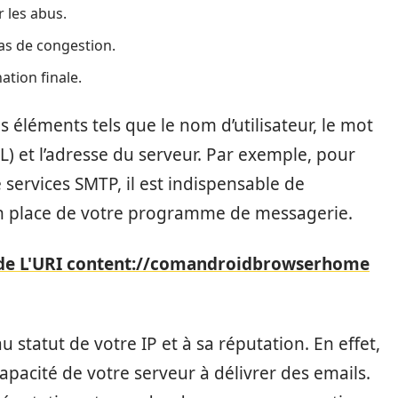
r les abus.
cas de congestion.
ation finale.
léments tels que le nom d’utilisateur, le mot
L) et l’adresse du serveur. Par exemple, pour
ervices SMTP, il est indispensable de
 en place de votre programme de messagerie.
on de L'URI content://comandroidbrowserhome
u statut de votre IP et à sa réputation. En effet,
capacité de votre serveur à délivrer des emails.