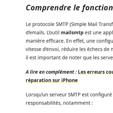
Comprendre le fonctio
Le protocole SMTP (Simple Mail Transf
d’emails. L’outil
mailsmtp
est une appl
manière efficace. En effet, une confi
vitesse d’envoi, réduire les échecs de m
il est important de noter que les ser
A lire en complément :
Les erreurs cou
réparation sur iPhone
Lorsqu’un serveur SMTP est configuré 
responsabilités, notamment :