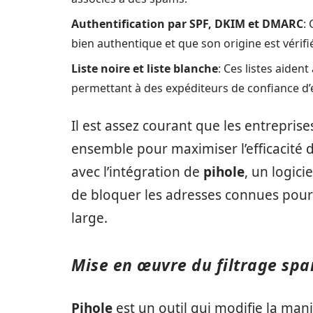
Authentification par SPF, DKIM et DMARC
:
bien authentique et que son origine est vérifi
Liste noire et liste blanche
: Ces listes aiden
permettant à des expéditeurs de confiance d’e
Il est assez courant que les entreprise
ensemble pour maximiser l’efficacité 
avec l’intégration de
pihole
, un logici
de bloquer les adresses connues pour
large.
Mise en œuvre du filtrage spa
Pihole
est un outil qui modifie la mani