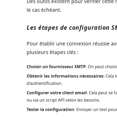
Des outils existent pour vérifier cett
le cas échéant.
Les étapes de configuration S
Pour établir une connexion réussie ave
plusieurs étapes clés :
Choisir un fournisseur SMTP
: On peut choi
Obtenir les informations nécessaires
: Cela 
d’authentification.
Configurer votre client email
: Cela peut se 
ou via un script API selon les besoins.
Tester la configuration
: Envoyer un test pour