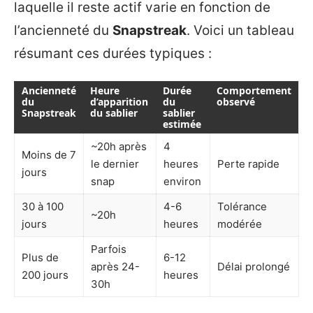
laquelle il reste actif varie en fonction de
l’ancienneté du
Snapstreak
. Voici un tableau
résumant ces durées typiques :
Ancienneté
Heure
Durée
Comportement
du
d’apparition
du
observé
Snapstreak
du sablier
sablier
estimée
~20h après
4
Moins de 7
le dernier
heures
Perte rapide
jours
snap
environ
30 à 100
4-6
Tolérance
~20h
jours
heures
modérée
Parfois
Plus de
6-12
après 24-
Délai prolongé
200 jours
heures
30h