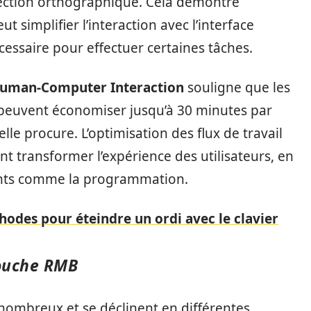
ection orthographique. Cela démontre
simplifier l’interaction avec l’interface
écessaire pour effectuer certaines tâches.
Human-Computer Interaction
souligne que les
 peuvent économiser jusqu’à 30 minutes par
’elle procure. L’optimisation des flux de travail
t transformer l’expérience des utilisateurs, en
ants comme la programmation.
hodes pour éteindre un ordi avec le clavier
touche RMB
nombreux et se déclinent en différentes