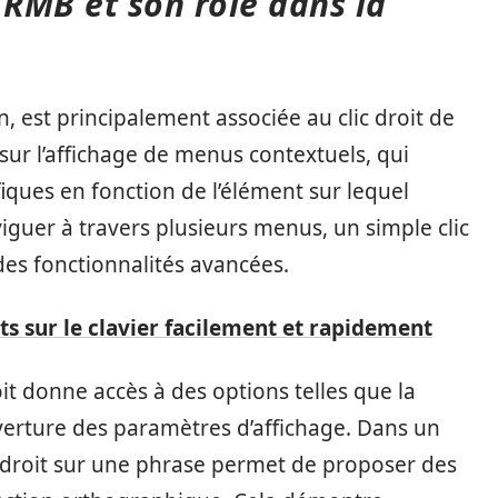
 RMB et son rôle dans la
 est principalement associée au clic droit de
sur l’affichage de menus contextuels, qui
iques en fonction de l’élément sur lequel
naviguer à travers plusieurs menus, un simple clic
es fonctionnalités avancées.
s sur le clavier facilement et rapidement
oit donne accès à des options telles que la
verture des paramètres d’affichage. Dans un
ic droit sur une phrase permet de proposer des