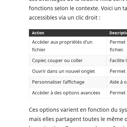
fonctions selon le contexte. Voici un t
accessibles via un clic droit :
Action
Descript
Accéder aux propriétés d’un
Permet 
fichier
fichier.
Copier, couper ou coller
Facilite
Ouvrir dans un nouvel onglet
Permet 
Personnaliser l’affichage
Aide à o
Accéder à des options avancées
Permet l
Ces options varient en fonction du syst
mais elles partagent toutes le même obj