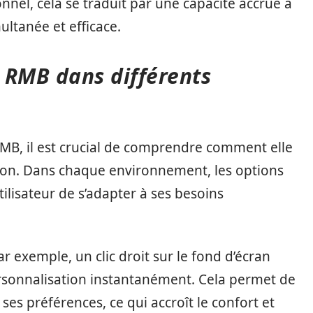
nnel, cela se traduit par une capacité accrue à
ltanée et efficace.
e RMB dans différents
MB, il est crucial de comprendre comment elle
ation. Dans chaque environnement, les options
tilisateur de s’adapter à ses besoins
exemple, un clic droit sur le fond d’écran
rsonnalisation instantanément. Cela permet de
ses préférences, ce qui accroît le confort et