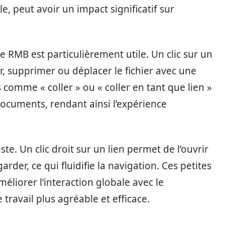
ple, peut avoir un impact significatif sur
he RMB est particulièrement utile. Un clic sur un
er, supprimer ou déplacer le fichier avec une
comme « coller » ou « coller en tant que lien »
documents, rendant ainsi l’expérience
e. Un clic droit sur un lien permet de l’ouvrir
der, ce qui fluidifie la navigation. Ces petites
liorer l’interaction globale avec le
travail plus agréable et efficace.