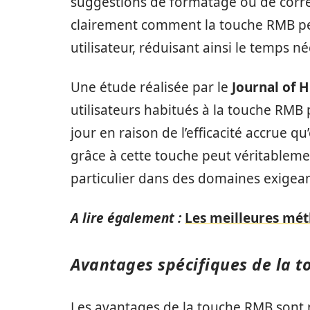
suggestions de formatage ou de corr
clairement comment la touche RMB peut 
utilisateur, réduisant ainsi le temps n
Une étude réalisée par le
Journal of 
utilisateurs habitués à la touche RMB
jour en raison de l’efficacité accrue qu
grâce à cette touche peut véritablemen
particulier dans des domaines exige
A lire également :
Les meilleures mét
Avantages spécifiques de la 
Les avantages de la touche RMB sont 