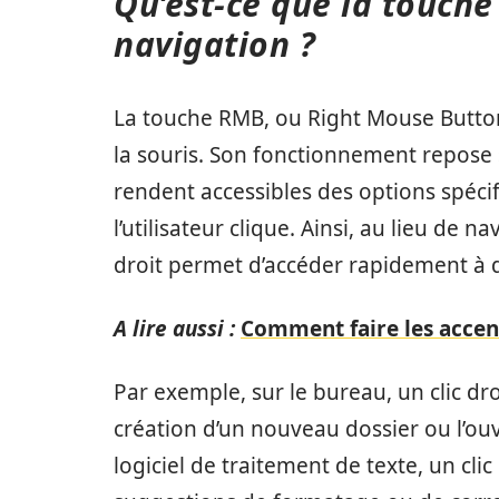
Qu’est-ce que la touche
navigation ?
La touche RMB, ou Right Mouse Button,
la souris. Son fonctionnement repose 
rendent accessibles des options spécif
l’utilisateur clique. Ainsi, au lieu de 
droit permet d’accéder rapidement à d
A lire aussi :
Comment faire les accent
Par exemple, sur le bureau, un clic dr
création d’un nouveau dossier ou l’ou
logiciel de traitement de texte, un cl