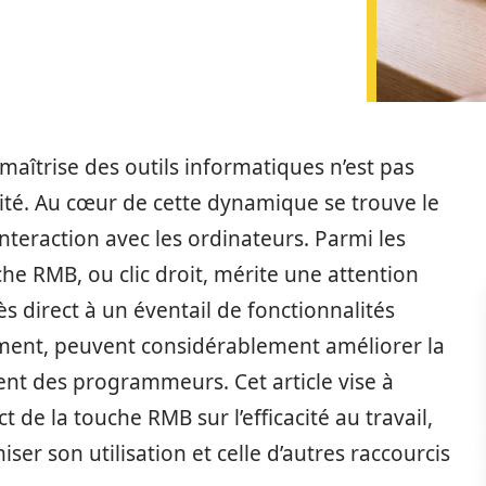
aîtrise des outils informatiques n’est pas
ité. Au cœur de cette dynamique se trouve le
interaction avec les ordinateurs. Parmi les
che RMB, ou clic droit, mérite une attention
ès direct à un éventail de fonctionnalités
nement, peuvent considérablement améliorer la
ent des programmeurs. Cet article vise à
t de la touche RMB sur l’efficacité au travail,
ser son utilisation et celle d’autres raccourcis