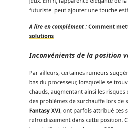
jeux. Enfin, l’apparence élégante de 
futuriste, peut ajouter une touche es
A lire en complément :
Comment mettre
solutions
Inconvénients de la position v
Par ailleurs, certaines rumeurs suggè
bas du processeur, lorsqu’elle se trou
chauds, augmentant ainsi les risques
des problèmes de surchauffe lors de 
Fantasy XVI
, ont parfois attribué ces
refroidissement dans cette position.