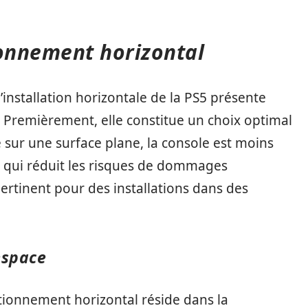
ionnement horizontal
l’installation horizontale de la PS5 présente
. Premièrement, elle constitue un choix optimal
e sur une surface plane, la console est moins
e qui réduit les risques de dommages
ertinent pour des installations dans des
espace
itionnement horizontal réside dans la