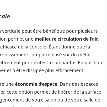
cale
n verticale peut être bénéfique pour plusieurs
ation permet une
meilleure circulation de l’air
,
efficace de la console. Étant donné que la
efroidissement complexe basé sur du métal
le librement pour éviter la surchauffe. En position
ver et à être dissipée plus efficacement.
fre une
économie d’espace
. Dans des espaces
er, cette option permet de libérer de la surface
’agencement de votre salon ou de votre salle de