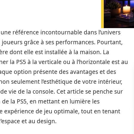
 une référence incontournable dans l’univers
de joueurs grâce à ses performances. Pourtant,
re dont elle est installée à la maison. La
ner la PS5 à la verticale ou à l’horizontale est au
haque option présente des avantages et des
on seulement l’esthétique de votre intérieur,
de vie de la console. Cet article se penche sur
on de la PS5, en mettant en lumière les
e expérience de jeu optimale, tout en tenant
’espace et au design.