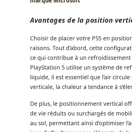
marque Microsoft
Avantages de la position verti
Choisir de placer votre PS5 en positio
raisons. Tout d’abord, cette configur
ce qui contribue à un refroidissement 
PlayStation 5 utilise un système de r
liquide, il est essentiel que l’air circu
verticale, la chaleur a tendance à s’éle
De plus, le positionnement vertical of
de vie réduits ou surchargés de mobili
au sol, permettant ainsi d’optimiser l