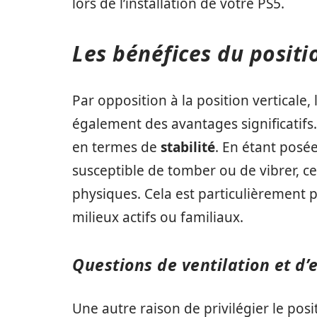
lors de l’installation de votre PS5.
Les bénéfices du posit
Par opposition à la position verticale, 
également des avantages significatifs
en termes de
stabilité
. En étant posé
susceptible de tomber ou de vibrer, c
physiques. Cela est particulièrement p
milieux actifs ou familiaux.
Questions de ventilation et d’
Une autre raison de privilégier le pos