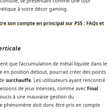
la console, se présentant comme une tour
thétique à votre décor gaming.
 son compte en principal sur PS5 : FAQs et
erticale
rent que l’accumulation de métal liquide dans le
ve en position debout, pourrait créer des points
 de
surchauffe
. Les utilisateurs ayant rencontré
sessions de jeux intenses, comme avec
Final
 soucis à une mauvaise gestion du
 Ce phénomène doit donc être pris en compte